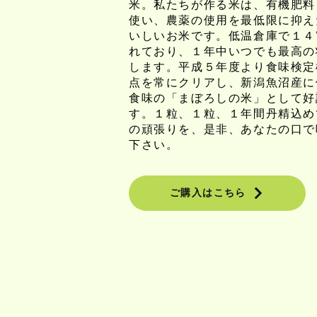
米。私たちが作る米は、有機肥料
使い、農薬の使用を最低限に抑え
いしいお米です。低温倉庫で１４
れており、１年中いつでも最高の
します。平成５年度より食味検定
点を常にクリアし、新潟魚沼産に
食味の「まぼろしの米」として好
す。１粒、１粒、１年間丹精込め
の頑張りを、是非、あなたの口で
下さい。
ご購入はこちら