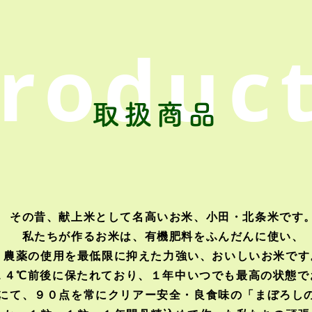
roduc
取扱商品
その昔、献上米として名高いお米、小田・北条米です
私たちが作るお米は、有機肥料をふんだんに使い、
農薬の使用を最低限に抑えた力強い、おいしいお米です
１４℃前後に保たれており、１年中いつでも最高の状態で
にて、９０点を常にクリアー安全・良食味の「まぼろし