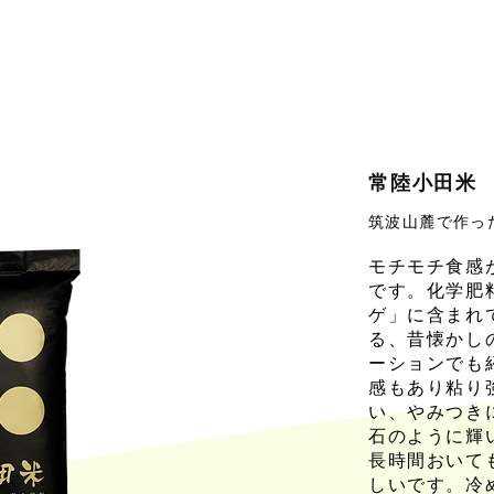
常陸小田米
筑波山麓で作っ
モチモチ食感
です。化学肥
ゲ」に含まれ
る、昔懐かし
ーションでも
感もあり粘り
い、やみつき
石のように輝
長時間おいて
しいです。冷