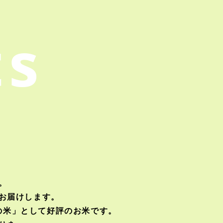
ts
。
。
お届けします。
の米」として好評のお米です。