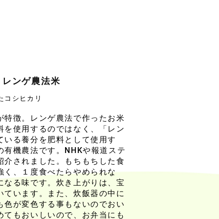
 レンゲ農法米
たコシヒカリ
が特徴。レンゲ農法で作ったお米
料を使用するのではなく、「レン
ている養分を肥料として使用す
の有機農法です。NHKや報道ステ
紹介されました。もちもちした食
強く、１度食べたらやめられな
になる味です。炊き上がりは、宝
いています。また、炊飯器の中に
も色が変色する事もないのでおい
めてもおいしいので、お弁当にも