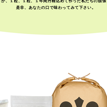
うか、１粒、１粒、１年間丹精込めて作った私たちの頑張
是非、あなたの口で味わってみて下さい。