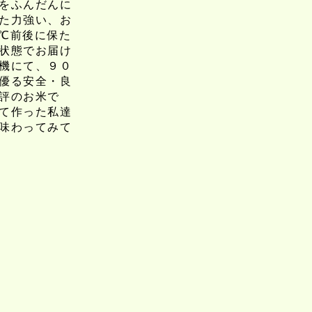
をふんだんに
た力強い、お
℃前後に保た
状態でお届け
機にて、９０
優る安全・良
評のお米で
て作った私達
味わってみて